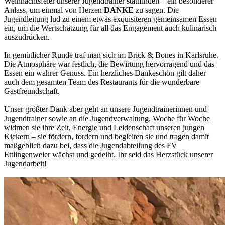
Weihnachtsfeier unserer Jugendtrainer stattfinden – ein besonderer
Anlass, um einmal von Herzen
DANKE
zu sagen. Die
Jugendleitung lud zu einem etwas exquisiteren gemeinsamen Essen
ein, um die Wertschätzung für all das Engagement auch kulinarisch
auszudrücken.
In gemütlicher Runde traf man sich im Brick & Bones in Karlsruhe.
Die Atmosphäre war festlich, die Bewirtung hervorragend und das
Essen ein wahrer Genuss. Ein herzliches Dankeschön gilt daher
auch dem gesamten Team des Restaurants für die wunderbare
Gastfreundschaft.
Unser größter Dank aber geht an unsere Jugendtrainerinnen und
Jugendtrainer sowie an die Jugendverwaltung. Woche für Woche
widmen sie ihre Zeit, Energie und Leidenschaft unseren jungen
Kickern – sie fördern, fordern und begleiten sie und tragen damit
maßgeblich dazu bei, dass die Jugendabteilung des FV
Ettlingenweier wächst und gedeiht. Ihr seid das Herzstück unserer
Jugendarbeit!