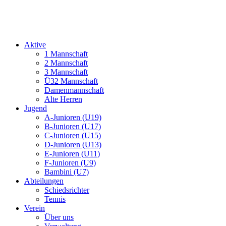
Aktive
1 Mannschaft
2 Mannschaft
3 Mannschaft
Ü32 Mannschaft
Damenmannschaft
Alte Herren
Jugend
A-Junioren (U19)
B-Junioren (U17)
C-Junioren (U15)
D-Junioren (U13)
E-Junioren (U11)
F-Junioren (U9)
Bambini (U7)
Abteilungen
Schiedsrichter
Tennis
Verein
Über uns