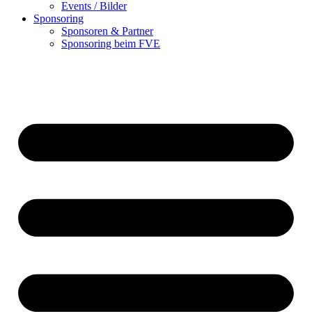
Events / Bilder
Sponsoring
Sponsoren & Partner
Sponsoring beim FVE