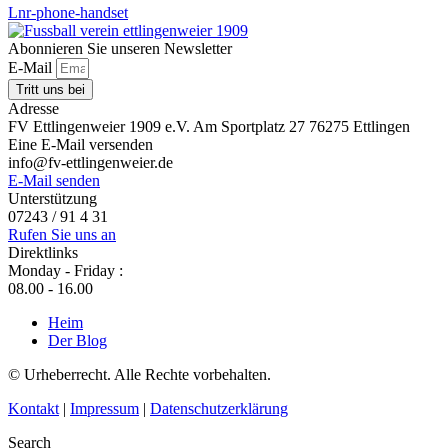
Lnr-phone-handset
Abonnieren Sie unseren Newsletter
E-Mail
Tritt uns bei
Adresse
FV Ettlingenweier 1909 e.V. Am Sportplatz 27 76275 Ettlingen
Eine E-Mail versenden
info@fv-ettlingenweier.de
E-Mail senden
Unterstützung
07243 / 91 4 31
Rufen Sie uns an
Direktlinks
Monday - Friday :
08.00 - 16.00
Heim
Der Blog
© Urheberrecht. Alle Rechte vorbehalten.
Kontakt
|
Impressum
|
Datenschutzerklärung
Search