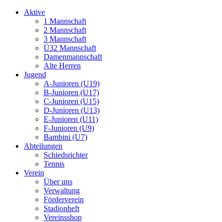
Aktive
1 Mannschaft
2 Mannschaft
3 Mannschaft
Ü32 Mannschaft
Damenmannschaft
Alte Herren
Jugend
A-Junioren (U19)
B-Junioren (U17)
C-Junioren (U15)
D-Junioren (U13)
E-Junioren (U11)
F-Junioren (U9)
Bambini (U7)
Abteilungen
Schiedsrichter
Tennis
Verein
Über uns
Verwaltung
Förderverein
Stadionheft
Vereinsshop