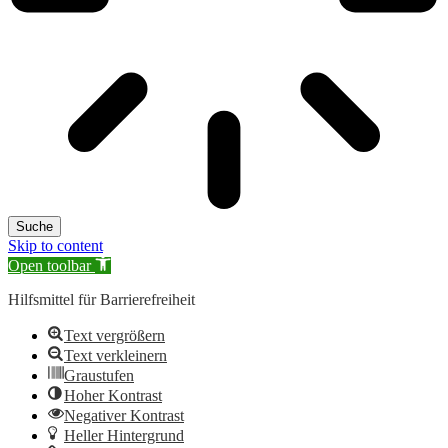
Suche
Skip to content
Open toolbar
Hilfsmittel für Barrierefreiheit
Text vergrößern
Text verkleinern
Graustufen
Hoher Kontrast
Negativer Kontrast
Heller Hintergrund