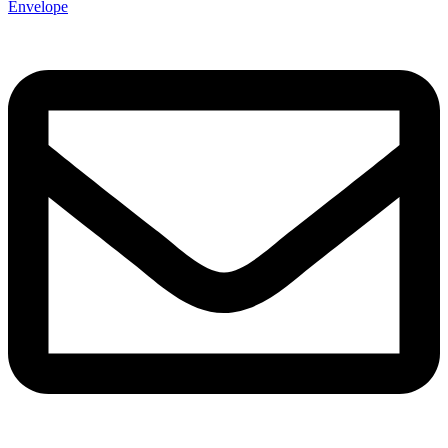
Envelope