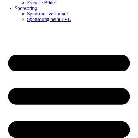
Events / Bilder
Sponsoring
Sponsoren & Partner
Sponsoring beim FVE