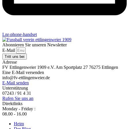
Lnr-phone-handset
Abonnieren Sie unseren Newsletter
E-Mail
Tritt uns bei
Adresse
FV Ettlingenweier 1909 e.V. Am Sportplatz 27 76275 Ettlingen
Eine E-Mail versenden
info@fv-ettlingenweier.de
E-Mail senden
Unterstützung
07243 / 91 4 31
Rufen Sie uns an
Direktlinks
Monday - Friday :
08.00 - 16.00
Heim
Der Blog