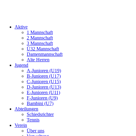
Aktive
1 Mannschaft
2 Mannschaft
3 Mannschaft
Ü32 Mannschaft
Damenmannschaft
Alte Herren
Jugend
A-Junioren (U19)
B-Junioren (U17)
C-Junioren (U15)
D-Junioren (U13)
E-Junioren (U11)
F-Junioren (U9)
Bambini (U7)
Abteilungen
Schiedsrichter
Tennis
Verein
Über uns