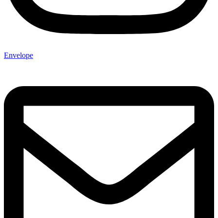
Envelope