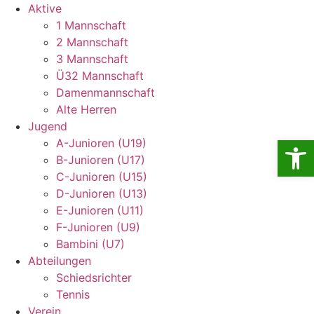
Aktive
1 Mannschaft
2 Mannschaft
3 Mannschaft
Ü32 Mannschaft
Damenmannschaft
Alte Herren
Jugend
Open
A-Junioren (U19)
B-Junioren (U17)
C-Junioren (U15)
D-Junioren (U13)
E-Junioren (U11)
F-Junioren (U9)
Bambini (U7)
Abteilungen
Schiedsrichter
Tennis
Verein