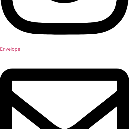
Envelope