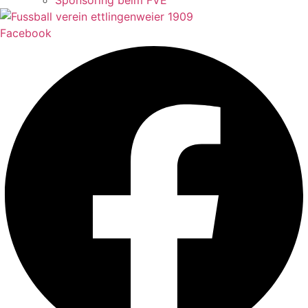
Sponsoring beim FVE
Facebook