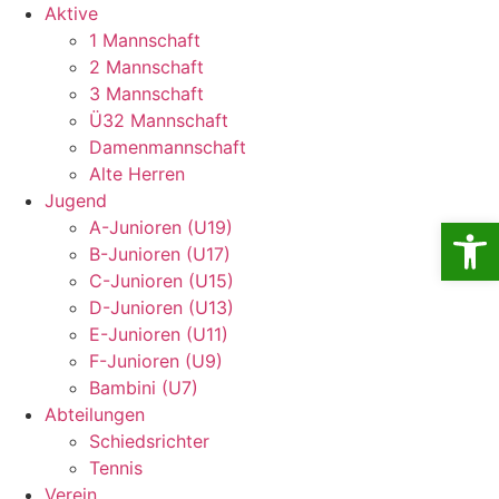
Aktive
1 Mannschaft
2 Mannschaft
3 Mannschaft
Ü32 Mannschaft
Damenmannschaft
Alte Herren
Jugend
Open
A-Junioren (U19)
B-Junioren (U17)
C-Junioren (U15)
D-Junioren (U13)
E-Junioren (U11)
F-Junioren (U9)
Bambini (U7)
Abteilungen
Schiedsrichter
Tennis
Verein