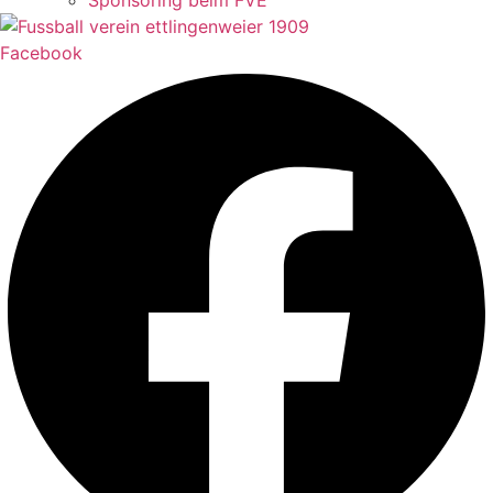
Sponsoring beim FVE
Facebook