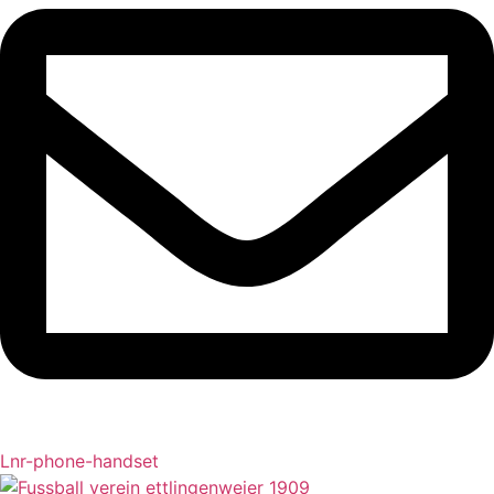
Lnr-phone-handset