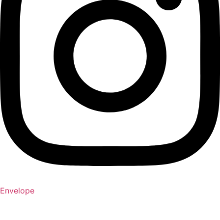
Envelope