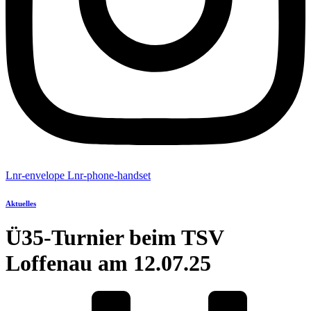
Lnr-envelope
Lnr-phone-handset
Aktuelles
Ü35-Turnier beim TSV
Loffenau am 12.07.25