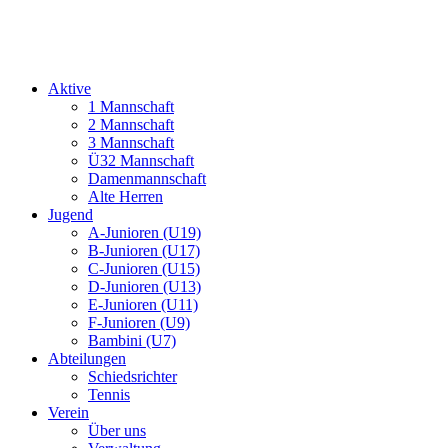
Aktive
1 Mannschaft
2 Mannschaft
3 Mannschaft
Ü32 Mannschaft
Damenmannschaft
Alte Herren
Jugend
A-Junioren (U19)
B-Junioren (U17)
C-Junioren (U15)
D-Junioren (U13)
E-Junioren (U11)
F-Junioren (U9)
Bambini (U7)
Abteilungen
Schiedsrichter
Tennis
Verein
Über uns