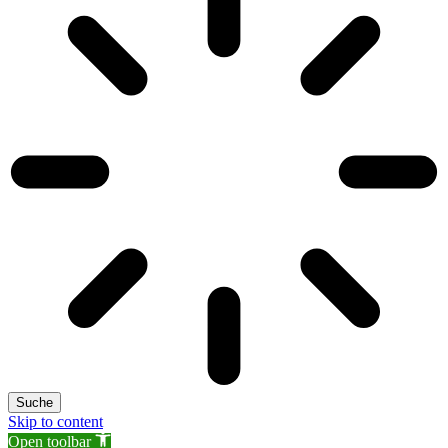
Suche
Skip to content
Open toolbar