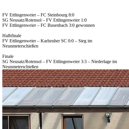
FV Ettlingenweier – FC Steinbourg 8:0
SG Neusatz/Rotensol – FV Ettlingenweier 1:0
FV Ettlingenweier – FC Busenbach 3:0 gewonnen
Halbfinale
FV Ettlingenweier – Karlsruher SC 0:0 – Sieg im
Neunmeterschießen
Finale
SG Neusatz/Rotensol – FV Ettlingenweier 3:3 – Niederlage im
Neunmeterschießen