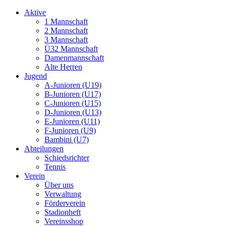
Aktive
1 Mannschaft
2 Mannschaft
3 Mannschaft
Ü32 Mannschaft
Damenmannschaft
Alte Herren
Jugend
A-Junioren (U19)
B-Junioren (U17)
C-Junioren (U15)
D-Junioren (U13)
E-Junioren (U11)
F-Junioren (U9)
Bambini (U7)
Abteilungen
Schiedsrichter
Tennis
Verein
Über uns
Verwaltung
Förderverein
Stadionheft
Vereinsshop