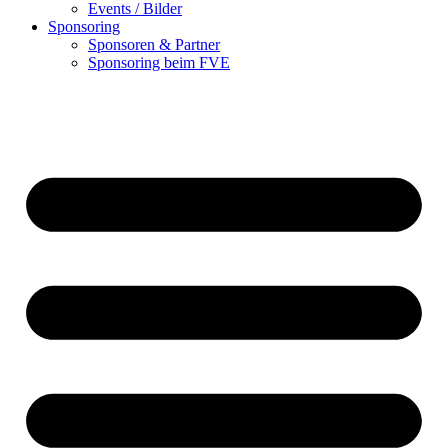
Events / Bilder
Sponsoring
Sponsoren & Partner
Sponsoring beim FVE