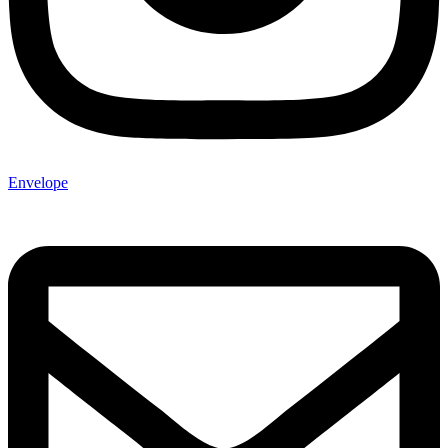
Envelope