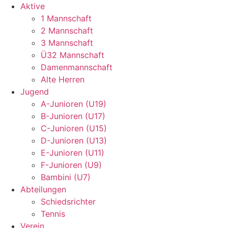
Aktive
1 Mannschaft
2 Mannschaft
3 Mannschaft
Ü32 Mannschaft
Damenmannschaft
Alte Herren
Jugend
A-Junioren (U19)
B-Junioren (U17)
C-Junioren (U15)
D-Junioren (U13)
E-Junioren (U11)
F-Junioren (U9)
Bambini (U7)
Abteilungen
Schiedsrichter
Tennis
Verein