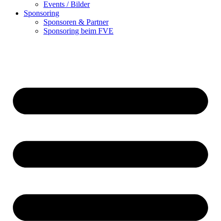
Events / Bilder
Sponsoring
Sponsoren & Partner
Sponsoring beim FVE