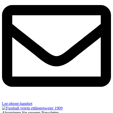
Lnr-phone-handset
Abonnieren Sie unseren Newsletter