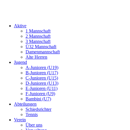
Aktive
1 Mannschaft
2 Mannschaft
3 Mannschaft
Ü32 Mannschaft
Damenmannschaft
Alte Herren
Jugend
A-Junioren (U19)
B-Junioren (U17)
C-Junioren (U15)
D-Junioren (U13)
E-Junioren (U11)
F-Junioren (U9)
Bambini (U7)
Abteilungen
Schiedsrichter
Tennis
Verein
Über uns