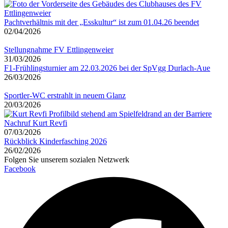
Pachtverhältnis mit der „Esskultur“ ist zum 01.04.26 beendet
02/04/2026
Stellungnahme FV Ettlingenweier
31/03/2026
F1-Frühlingsturnier am 22.03.2026 bei der SpVgg Durlach-Aue
26/03/2026
Sportler-WC erstrahlt in neuem Glanz
20/03/2026
Nachruf Kurt Revfi
07/03/2026
Rückblick Kinderfasching 2026
26/02/2026
Folgen Sie unserem sozialen Netzwerk
Facebook