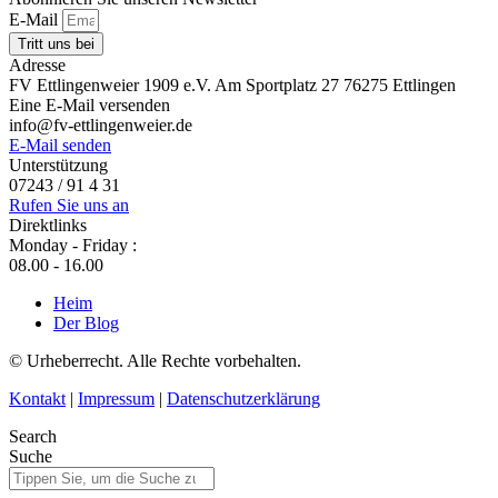
E-Mail
Tritt uns bei
Adresse
FV Ettlingenweier 1909 e.V. Am Sportplatz 27 76275 Ettlingen
Eine E-Mail versenden
info@fv-ettlingenweier.de
E-Mail senden
Unterstützung
07243 / 91 4 31
Rufen Sie uns an
Direktlinks
Monday - Friday :
08.00 - 16.00
Heim
Der Blog
© Urheberrecht. Alle Rechte vorbehalten.
Kontakt
|
Impressum
|
Datenschutzerklärung
Search
Suche