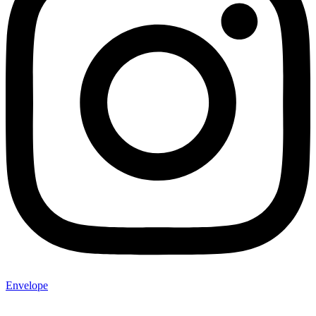
Envelope