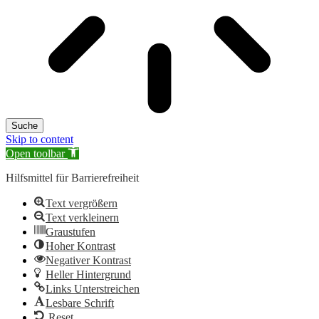
Suche
Skip to content
Open toolbar
Hilfsmittel für Barrierefreiheit
Text vergrößern
Text verkleinern
Graustufen
Hoher Kontrast
Negativer Kontrast
Heller Hintergrund
Links Unterstreichen
Lesbare Schrift
Reset