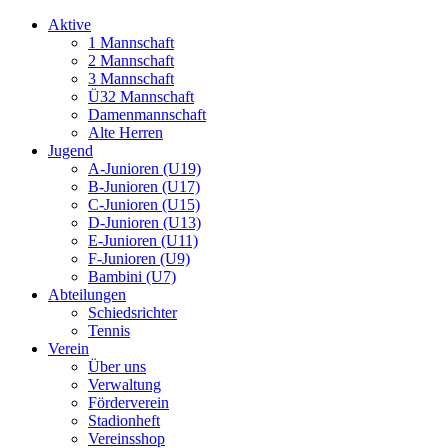
Aktive
1 Mannschaft
2 Mannschaft
3 Mannschaft
Ü32 Mannschaft
Damenmannschaft
Alte Herren
Jugend
A-Junioren (U19)
B-Junioren (U17)
C-Junioren (U15)
D-Junioren (U13)
E-Junioren (U11)
F-Junioren (U9)
Bambini (U7)
Abteilungen
Schiedsrichter
Tennis
Verein
Über uns
Verwaltung
Förderverein
Stadionheft
Vereinsshop