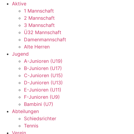
Aktive
1 Mannschaft
2 Mannschaft
3 Mannschaft
Ü32 Mannschaft
Damenmannschaft
Alte Herren
Jugend
A-Junioren (U19)
B-Junioren (U17)
C-Junioren (U15)
D-Junioren (U13)
E-Junioren (U11)
F-Junioren (U9)
Bambini (U7)
Abteilungen
Schiedsrichter
Tennis
Verein