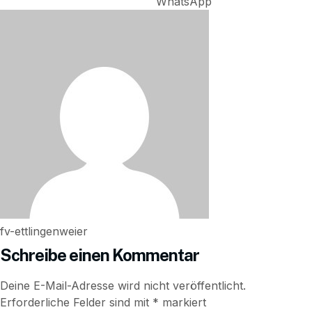
WhatsApp
fv-ettlingenweier
Schreibe einen Kommentar
Deine E-Mail-Adresse wird nicht veröffentlicht.
Erforderliche Felder sind mit
*
markiert