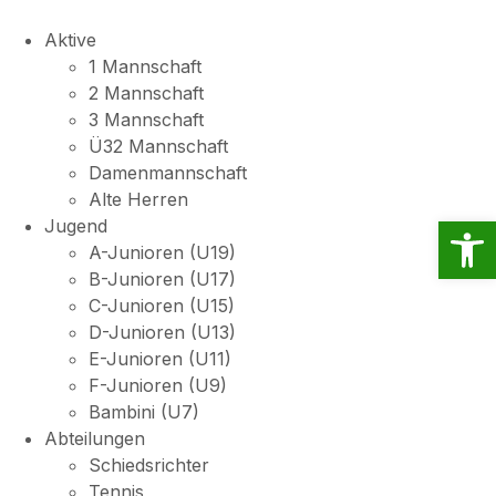
Aktive
1 Mannschaft
2 Mannschaft
3 Mannschaft
Ü32 Mannschaft
Damenmannschaft
Alte Herren
Open
Jugend
A-Junioren (U19)
B-Junioren (U17)
C-Junioren (U15)
D-Junioren (U13)
E-Junioren (U11)
F-Junioren (U9)
Bambini (U7)
Abteilungen
Schiedsrichter
Tennis