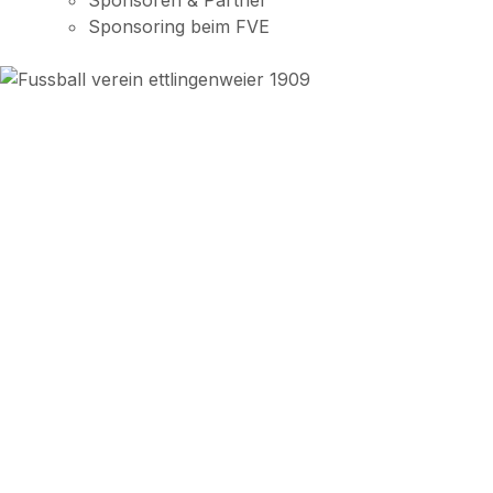
Sponsoren & Partner
Sponsoring beim FVE