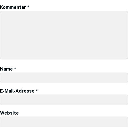
Kommentar
*
Name
*
E-Mail-Adresse
*
Website