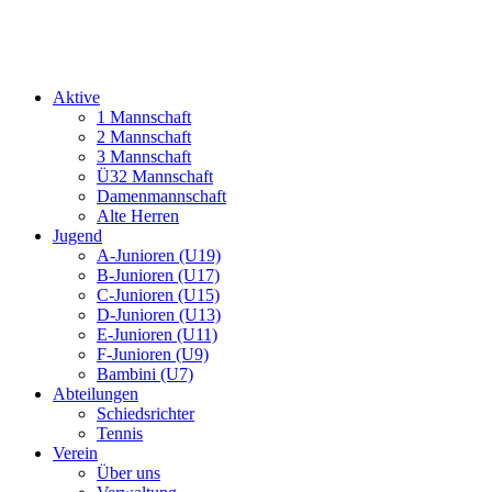
Aktive
1 Mannschaft
2 Mannschaft
3 Mannschaft
Ü32 Mannschaft
Damenmannschaft
Alte Herren
Jugend
A-Junioren (U19)
B-Junioren (U17)
C-Junioren (U15)
D-Junioren (U13)
E-Junioren (U11)
F-Junioren (U9)
Bambini (U7)
Abteilungen
Schiedsrichter
Tennis
Verein
Über uns