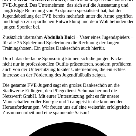
FVE-Jugend. Das Unternehmen, das sich auf die Ausstattung und
langfristige Betreuung von Arztpraxen spezialisiert hat, hat der
Jugendabteilung der FVE bereits mehrfach unter die Arme gegriffen
und trägt so zur sportlichen Entwicklung und dem Wohlbefinden der
jungen Sportler bei.
Zusätzlich übernahm
Abdullah Balci
– Vater eines Jugendspielers –
für alle 25 Spieler und Spielerinnen die Rechnung der langen
Trainingshosen. Ein großes Dankeschön auch hierfür.
Durch das dreifache Sponsoring können sich die jungen Kicker
nicht nur in professionellen Outfits präsentieren, sondern profitieren
auch von der Unterstützung lokaler Unternehmen, die ein echtes
Interesse an der Förderung des Jugendfußballs zeigen.
Die gesamte FVE-Jugend sagt ein großes Dankeschön an die
Stadtwerke Ettlingen, den Pflegedienst Schumacher und die
Netzwerft GmbH. Mit eurer Unterstützung geht es für unsere
Mannschaften voller Energie und Teamgeist in die kommenden
Herausforderungen. Wir freuen uns auf eine weiterhin erfolgreiche
Zusammenarbeit und eine spannende Saison!