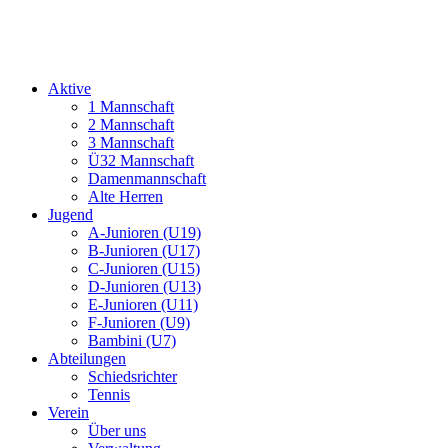
Aktive
1 Mannschaft
2 Mannschaft
3 Mannschaft
Ü32 Mannschaft
Damenmannschaft
Alte Herren
Jugend
A-Junioren (U19)
B-Junioren (U17)
C-Junioren (U15)
D-Junioren (U13)
E-Junioren (U11)
F-Junioren (U9)
Bambini (U7)
Abteilungen
Schiedsrichter
Tennis
Verein
Über uns