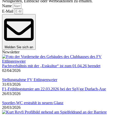
Neuigkeiten, Einblicke oder Werbeaktionen zu erhalten.
Name
E-Mail
Melden Sie sich an
Newsletter
Pachtverhältnis mit der „Esskultur“ ist zum 01.04.26 beendet
02/04/2026
Stellungnahme FV Ettlingenweier
31/03/2026
F1-Frühlingsturnier am 22.03.2026 bei der SpVgg Durlach-Aue
26/03/2026
Sportler-WC erstrahlt in neuem Glanz
20/03/2026