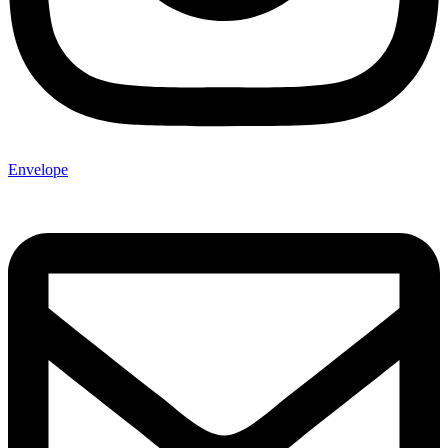
Envelope