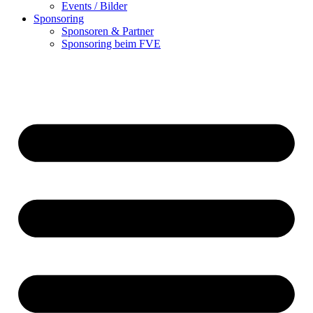
Events / Bilder
Sponsoring
Sponsoren & Partner
Sponsoring beim FVE