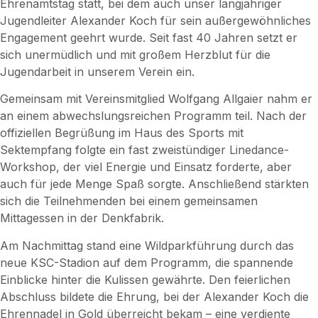
Ehrenamtstag statt, bei dem auch unser langjähriger
Jugendleiter Alexander Koch für sein außergewöhnliches
Engagement geehrt wurde. Seit fast 40 Jahren setzt er
sich unermüdlich und mit großem Herzblut für die
Jugendarbeit in unserem Verein ein.
Gemeinsam mit Vereinsmitglied Wolfgang Allgaier nahm er
an einem abwechslungsreichen Programm teil. Nach der
offiziellen Begrüßung im Haus des Sports mit
Sektempfang folgte ein fast zweistündiger Linedance-
Workshop, der viel Energie und Einsatz forderte, aber
auch für jede Menge Spaß sorgte. Anschließend stärkten
sich die Teilnehmenden bei einem gemeinsamen
Mittagessen in der Denkfabrik.
Am Nachmittag stand eine Wildparkführung durch das
neue KSC-Stadion auf dem Programm, die spannende
Einblicke hinter die Kulissen gewährte. Den feierlichen
Abschluss bildete die Ehrung, bei der Alexander Koch die
Ehrennadel in Gold überreicht bekam – eine verdiente