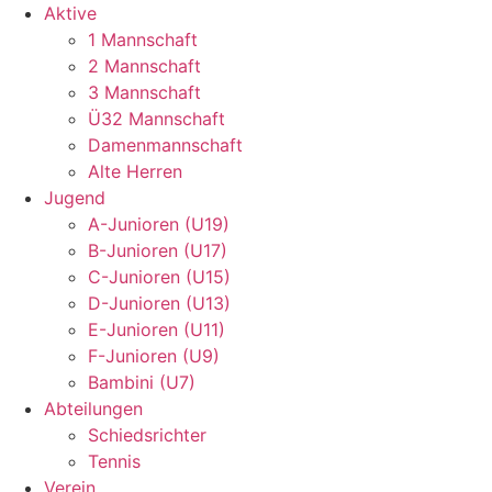
Aktive
1 Mannschaft
2 Mannschaft
3 Mannschaft
Ü32 Mannschaft
Damenmannschaft
Alte Herren
Jugend
A-Junioren (U19)
B-Junioren (U17)
C-Junioren (U15)
D-Junioren (U13)
E-Junioren (U11)
F-Junioren (U9)
Bambini (U7)
Abteilungen
Schiedsrichter
Tennis
Verein