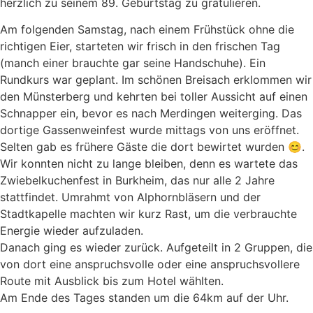
herzlich zu seinem 89. Geburtstag zu gratulieren.
Am folgenden Samstag, nach einem Frühstück ohne die
richtigen Eier, starteten wir frisch in den frischen Tag
(manch einer brauchte gar seine Handschuhe). Ein
Rundkurs war geplant. Im schönen Breisach erklommen wir
den Münsterberg und kehrten bei toller Aussicht auf einen
Schnapper ein, bevor es nach Merdingen weiterging. Das
dortige Gassenweinfest wurde mittags von uns eröffnet.
Selten gab es frühere Gäste die dort bewirtet wurden 😊.
Wir konnten nicht zu lange bleiben, denn es wartete das
Zwiebelkuchenfest in Burkheim, das nur alle 2 Jahre
stattfindet. Umrahmt von Alphornbläsern und der
Stadtkapelle machten wir kurz Rast, um die verbrauchte
Energie wieder aufzuladen.
Danach ging es wieder zurück. Aufgeteilt in 2 Gruppen, die
von dort eine anspruchsvolle oder eine anspruchsvollere
Route mit Ausblick bis zum Hotel wählten.
Am Ende des Tages standen um die 64km auf der Uhr.