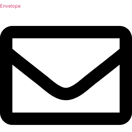
Envelope