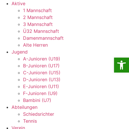
Aktive
1 Mannschaft
2 Mannschaft
3 Mannschaft
Ü32 Mannschaft
Damenmannschaft
Alte Herren
Jugend
Open
A-Junioren (U19)
B-Junioren (U17)
C-Junioren (U15)
D-Junioren (U13)
E-Junioren (U11)
F-Junioren (U9)
Bambini (U7)
Abteilungen
Schiedsrichter
Tennis
Verein