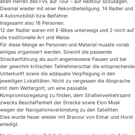
alten Herren des FVE auf Tour – auf Radtour sozusagen.
Diesmal wieder mit einer Rekordbeteiligung. 14 Radler und
4 Automobilisti bzw Beifahrer.
Insgesamt also 18 Personen.
12 der Radler waren mit E-Bikes unterwegs und 2 noch auf
die traditionelle Art und Weise.
Für diese Menge an Personen und Material musste vorab
einiges organisiert werden. Sowohl die passende
Streckenführung als auch angemessene Pausen und bei
der gewohnt kritischen Teilnehmerschar die entsprechende
Unterkunft sowie die adäquate Verpflegung in den
jeweiligen Lokalitäten. Nicht zu vergessen die Absprache
mit dem Wettergott, um eine passable
Kompromissregelung zu finden, dem Straßenverkehrsamt
zwecks Beschaffenheit der Strecke sowie Elon Musk
wegen der Navigationsverbindung zu den Satelliten.
Dies wurde heuer wieder mit Bravour von Elmar und Horst
erledigt.