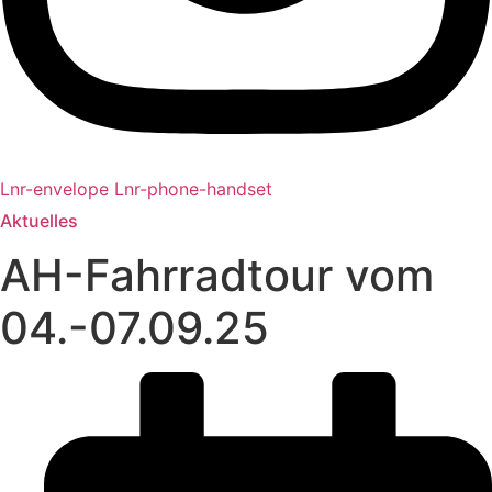
Lnr-envelope
Lnr-phone-handset
Aktuelles
AH-Fahrradtour vom
04.-07.09.25