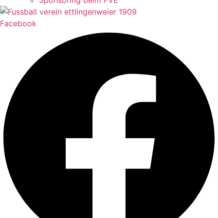
Sponsoring beim FVE
Facebook