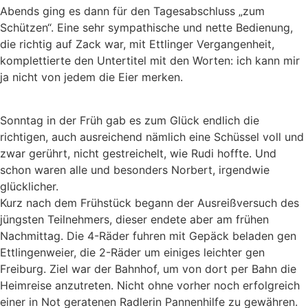
Abends ging es dann für den Tagesabschluss „zum
Schützen“. Eine sehr sympathische und nette Bedienung,
die richtig auf Zack war, mit Ettlinger Vergangenheit,
komplettierte den Untertitel mit den Worten: ich kann mir
ja nicht von jedem die Eier merken.
Sonntag in der Früh gab es zum Glück endlich die
richtigen, auch ausreichend nämlich eine Schüssel voll und
zwar gerührt, nicht gestreichelt, wie Rudi hoffte. Und
schon waren alle und besonders Norbert, irgendwie
glücklicher.
Kurz nach dem Frühstück begann der Ausreißversuch des
jüngsten Teilnehmers, dieser endete aber am frühen
Nachmittag. Die 4-Räder fuhren mit Gepäck beladen gen
Ettlingenweier, die 2-Räder um einiges leichter gen
Freiburg. Ziel war der Bahnhof, um von dort per Bahn die
Heimreise anzutreten. Nicht ohne vorher noch erfolgreich
einer in Not geratenen Radlerin Pannenhilfe zu gewähren.