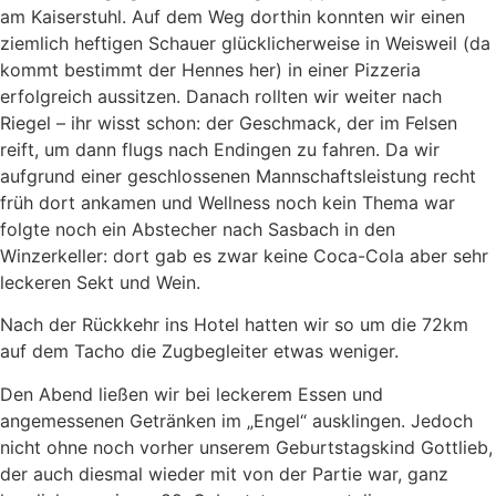
am Kaiserstuhl. Auf dem Weg dorthin konnten wir einen
ziemlich heftigen Schauer glücklicherweise in Weisweil (da
kommt bestimmt der Hennes her) in einer Pizzeria
erfolgreich aussitzen. Danach rollten wir weiter nach
Riegel – ihr wisst schon: der Geschmack, der im Felsen
reift, um dann flugs nach Endingen zu fahren. Da wir
aufgrund einer geschlossenen Mannschaftsleistung recht
früh dort ankamen und Wellness noch kein Thema war
folgte noch ein Abstecher nach Sasbach in den
Winzerkeller: dort gab es zwar keine Coca-Cola aber sehr
leckeren Sekt und Wein.
Nach der Rückkehr ins Hotel hatten wir so um die 72km
auf dem Tacho die Zugbegleiter etwas weniger.
Den Abend ließen wir bei leckerem Essen und
angemessenen Getränken im „Engel“ ausklingen. Jedoch
nicht ohne noch vorher unserem Geburtstagskind Gottlieb,
der auch diesmal wieder mit von der Partie war, ganz