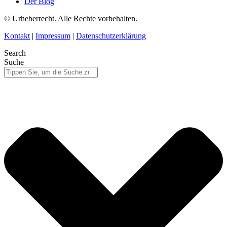
Der Blog
© Urheberrecht. Alle Rechte vorbehalten.
Kontakt
|
Impressum
|
Datenschutzerklärung
Search
Suche