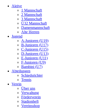
Aktive
1 Mannschaft
2 Mannschaft
3 Mannschaft
Ü32 Mannschaft
Damenmannschaft
Alte Herren
Jugend
A-Junioren (U19)
B-Junioren (U17)
C-Junioren (U15)
D-Junioren (U13)
E-Junioren (U11)
F-Junioren (U9)
Bambini (U7)
Abteilungen
Schiedsrichter
Tennis
Verein
Über uns
Verwaltung
Förderverein
Stadionheft
Vereinsshop