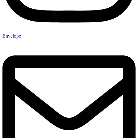
Envelope