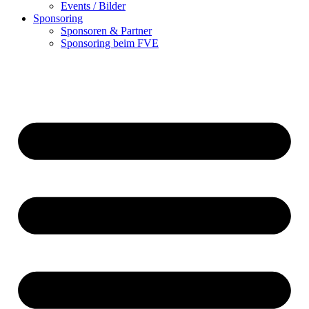
Events / Bilder
Sponsoring
Sponsoren & Partner
Sponsoring beim FVE