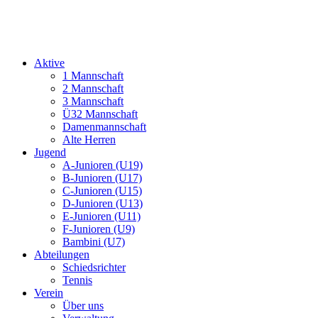
Aktive
1 Mannschaft
2 Mannschaft
3 Mannschaft
Ü32 Mannschaft
Damenmannschaft
Alte Herren
Jugend
A-Junioren (U19)
B-Junioren (U17)
C-Junioren (U15)
D-Junioren (U13)
E-Junioren (U11)
F-Junioren (U9)
Bambini (U7)
Abteilungen
Schiedsrichter
Tennis
Verein
Über uns