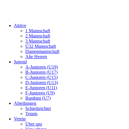
Aktive
1 Mannschaft
2 Mannschaft
3 Mannschaft
Ü32 Mannschaft
Damenmannschaft
Alte Herren
Jugend
A-Junioren (U19)
B-Junioren (U17)
C-Junioren (U15)
D-Junioren (U13)
E-Junioren (U11)
F-Junioren (U9)
Bambini (U7)
Abteilungen
Schiedsrichter
Tennis
Verein
Über uns