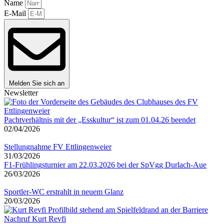
Name
E-Mail
Melden Sie sich an
Newsletter
Pachtverhältnis mit der „Esskultur“ ist zum 01.04.26 beendet
02/04/2026
Stellungnahme FV Ettlingenweier
31/03/2026
F1-Frühlingsturnier am 22.03.2026 bei der SpVgg Durlach-Aue
26/03/2026
Sportler-WC erstrahlt in neuem Glanz
20/03/2026
Nachruf Kurt Revfi