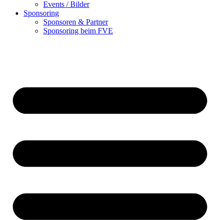
Events / Bilder
Sponsoring
Sponsoren & Partner
Sponsoring beim FVE