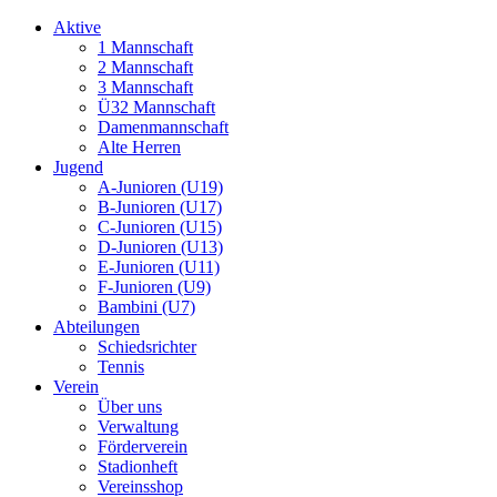
Aktive
1 Mannschaft
2 Mannschaft
3 Mannschaft
Ü32 Mannschaft
Damenmannschaft
Alte Herren
Jugend
A-Junioren (U19)
B-Junioren (U17)
C-Junioren (U15)
D-Junioren (U13)
E-Junioren (U11)
F-Junioren (U9)
Bambini (U7)
Abteilungen
Schiedsrichter
Tennis
Verein
Über uns
Verwaltung
Förderverein
Stadionheft
Vereinsshop