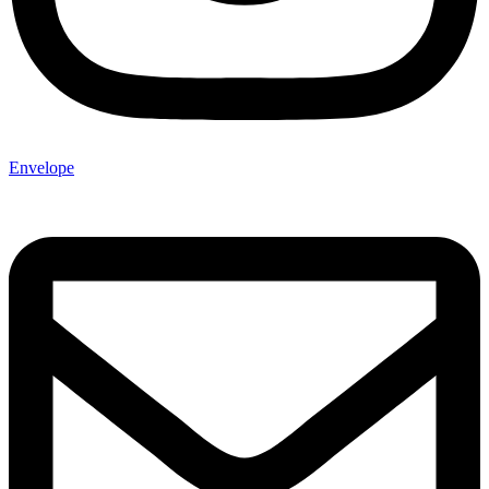
Envelope