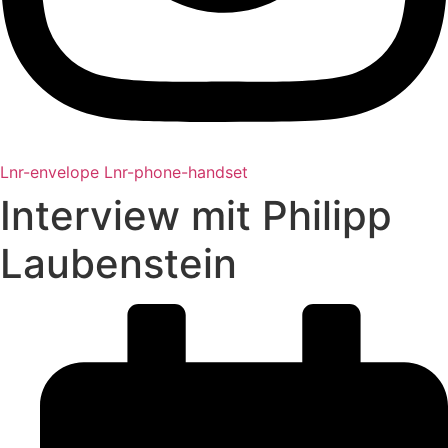
Lnr-envelope
Lnr-phone-handset
Interview mit Philipp
Laubenstein