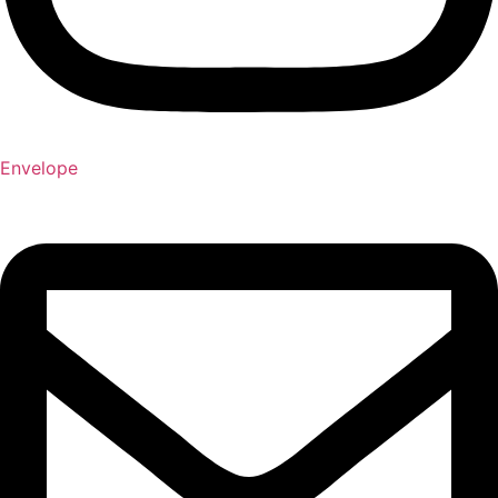
Envelope