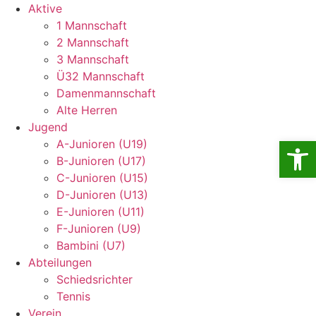
Aktive
1 Mannschaft
2 Mannschaft
3 Mannschaft
Ü32 Mannschaft
Damenmannschaft
Alte Herren
Jugend
Open
A-Junioren (U19)
B-Junioren (U17)
C-Junioren (U15)
D-Junioren (U13)
E-Junioren (U11)
F-Junioren (U9)
Bambini (U7)
Abteilungen
Schiedsrichter
Tennis
Verein