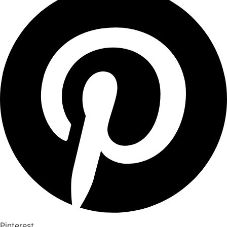
Pinterest