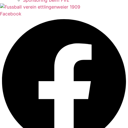
Sponsoring beim FVE
Facebook