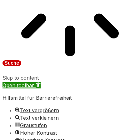
Suche
Skip to content
Open toolbar
Hilfsmittel für Barrierefreiheit
Text vergrößern
Text verkleinern
Graustufen
Hoher Kontrast