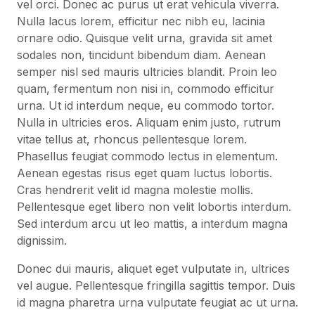
vel orci. Donec ac purus ut erat vehicula viverra.
Nulla lacus lorem, efficitur nec nibh eu, lacinia
ornare odio. Quisque velit urna, gravida sit amet
sodales non, tincidunt bibendum diam. Aenean
semper nisl sed mauris ultricies blandit. Proin leo
quam, fermentum non nisi in, commodo efficitur
urna. Ut id interdum neque, eu commodo tortor.
Nulla in ultricies eros. Aliquam enim justo, rutrum
vitae tellus at, rhoncus pellentesque lorem.
Phasellus feugiat commodo lectus in elementum.
Aenean egestas risus eget quam luctus lobortis.
Cras hendrerit velit id magna molestie mollis.
Pellentesque eget libero non velit lobortis interdum.
Sed interdum arcu ut leo mattis, a interdum magna
dignissim.
Donec dui mauris, aliquet eget vulputate in, ultrices
vel augue. Pellentesque fringilla sagittis tempor. Duis
id magna pharetra urna vulputate feugiat ac ut urna.