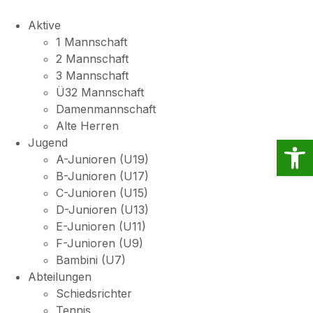
Aktive
1 Mannschaft
2 Mannschaft
3 Mannschaft
Ü32 Mannschaft
Damenmannschaft
Alte Herren
Open
Jugend
A-Junioren (U19)
B-Junioren (U17)
C-Junioren (U15)
D-Junioren (U13)
E-Junioren (U11)
F-Junioren (U9)
Bambini (U7)
Abteilungen
Schiedsrichter
Tennis