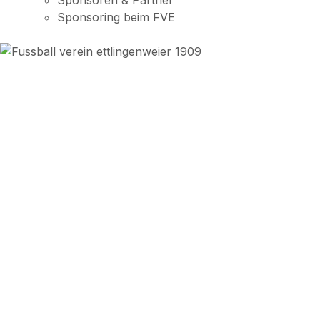
Sponsoren & Partner
Sponsoring beim FVE