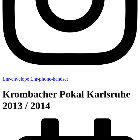
Lnr-envelope
Lnr-phone-handset
Krombacher Pokal Karlsruhe
2013 / 2014