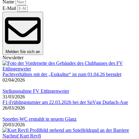
Name
E-Mail
Melden Sie sich an
Newsletter
Pachtverhältnis mit der „Esskultur“ ist zum 01.04.26 beendet
02/04/2026
Stellungnahme FV Ettlingenweier
31/03/2026
F1-Frühlingsturnier am 22.03.2026 bei der SpVgg Durlach-Aue
26/03/2026
Sportler-WC erstrahlt in neuem Glanz
20/03/2026
Nachruf Kurt Revfi