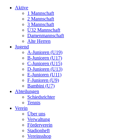
Aktive
1 Mannschaft
2 Mannschaft
3 Mannschaft
Ü32 Mannschaft
Damenmannschaft
Alte Herren
Jugend
A-Junioren (U19)
B-Junioren (U17)
C-Junioren (U15)
D-Junioren (U13)
E-Junioren (U11)
F-Junioren (U9)
Bambini (U7)
Abteilungen
Schiedsrichter
Tennis
Verein
Über uns
Verwaltung
Förderverein
Stadionheft
Vereinsshop