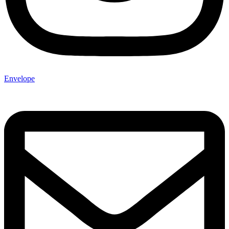
Envelope