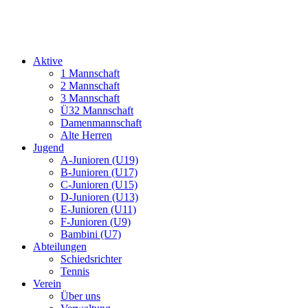
Aktive
1 Mannschaft
2 Mannschaft
3 Mannschaft
Ü32 Mannschaft
Damenmannschaft
Alte Herren
Jugend
A-Junioren (U19)
B-Junioren (U17)
C-Junioren (U15)
D-Junioren (U13)
E-Junioren (U11)
F-Junioren (U9)
Bambini (U7)
Abteilungen
Schiedsrichter
Tennis
Verein
Über uns