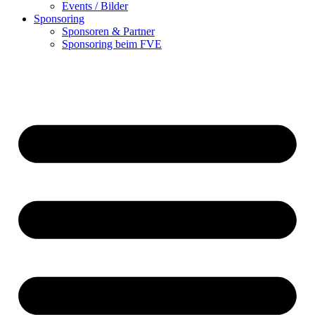
Events / Bilder
Sponsoring
Sponsoren & Partner
Sponsoring beim FVE