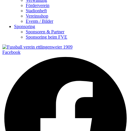
Verwaltung
Förderverein
Stadionheft
Vereinsshop
Events / Bilder
Sponsoring
Sponsoren & Partner
Sponsoring beim FVE
Facebook