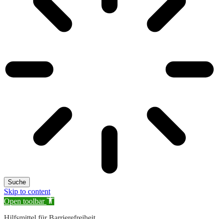
Suche
Skip to content
Open toolbar
Hilfsmittel für Barrierefreiheit