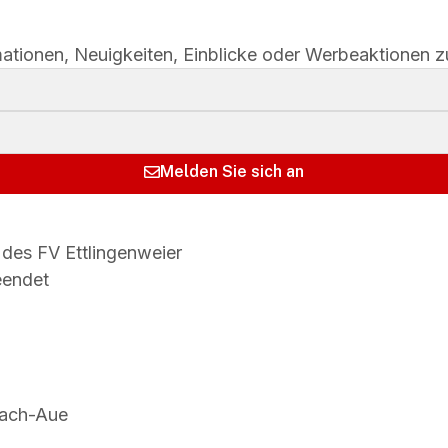
ationen, Neuigkeiten, Einblicke oder Werbeaktionen zu
Melden Sie sich an
eendet
lach-Aue