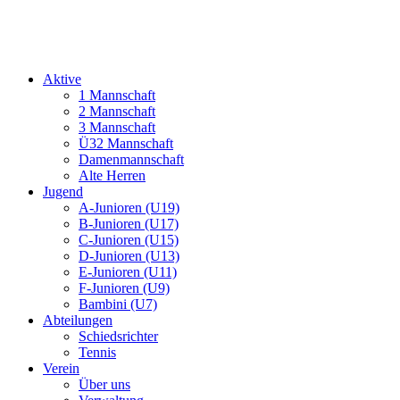
Aktive
1 Mannschaft
2 Mannschaft
3 Mannschaft
Ü32 Mannschaft
Damenmannschaft
Alte Herren
Jugend
A-Junioren (U19)
B-Junioren (U17)
C-Junioren (U15)
D-Junioren (U13)
E-Junioren (U11)
F-Junioren (U9)
Bambini (U7)
Abteilungen
Schiedsrichter
Tennis
Verein
Über uns