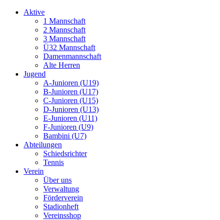
Aktive
1 Mannschaft
2 Mannschaft
3 Mannschaft
Ü32 Mannschaft
Damenmannschaft
Alte Herren
Jugend
A-Junioren (U19)
B-Junioren (U17)
C-Junioren (U15)
D-Junioren (U13)
E-Junioren (U11)
F-Junioren (U9)
Bambini (U7)
Abteilungen
Schiedsrichter
Tennis
Verein
Über uns
Verwaltung
Förderverein
Stadionheft
Vereinsshop