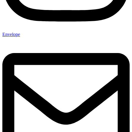
Envelope