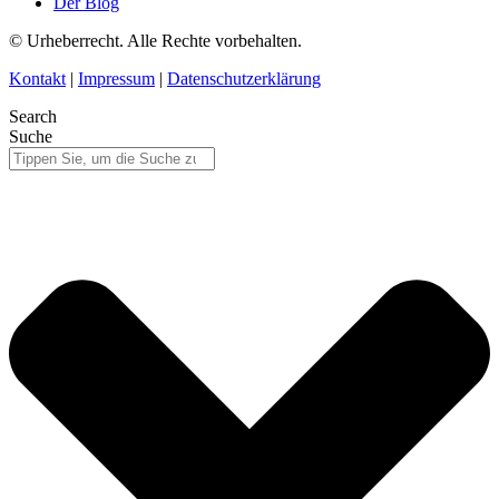
Der Blog
© Urheberrecht. Alle Rechte vorbehalten.
Kontakt
|
Impressum
|
Datenschutzerklärung
Search
Suche