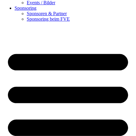
Events / Bilder
Sponsoring
Sponsoren & Partner
Sponsoring beim FVE