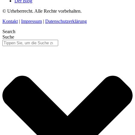
Der Blog
© Urheberrecht. Alle Rechte vorbehalten.
Kontakt
|
Impressum
|
Datenschutzerklärung
Search
Suche