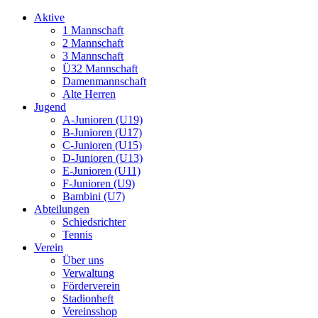
Aktive
1 Mannschaft
2 Mannschaft
3 Mannschaft
Ü32 Mannschaft
Damenmannschaft
Alte Herren
Jugend
A-Junioren (U19)
B-Junioren (U17)
C-Junioren (U15)
D-Junioren (U13)
E-Junioren (U11)
F-Junioren (U9)
Bambini (U7)
Abteilungen
Schiedsrichter
Tennis
Verein
Über uns
Verwaltung
Förderverein
Stadionheft
Vereinsshop