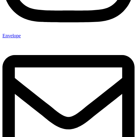
Envelope