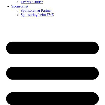
Events / Bilder
Sponsoring
Sponsoren & Partner
Sponsoring beim FVE