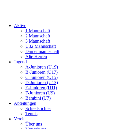
Aktive
1 Mannschaft
2 Mannschaft
3 Mannschaft
Ü32 Mannschaft
Damenmannschaft
Alte Herren
Jugend
A-Junioren (U19)
B-Junioren (U17)
C-Junioren (U15)
D-Junioren (U13)
E-Junioren (U11)
F-Junioren (U9)
Bambini (U7)
Abteilungen
Schiedsrichter
Tennis
Verein
Über uns