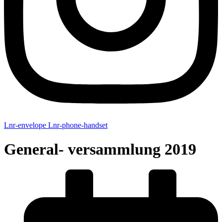
Lnr-envelope
Lnr-phone-handset
General- versammlung 2019