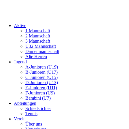
Aktive
1 Mannschaft
2 Mannschaft
3 Mannschaft
Ü32 Mannschaft
Damenmannschaft
Alte Herren
Jugend
A-Junioren (U19)
B-Junioren (U17)
C-Junioren (U15)
D-Junioren (U13)
E-Junioren (U11)
F-Junioren (U9)
Bambini (U7)
Abteilungen
Schiedsrichter
Tennis
Verein
Über uns