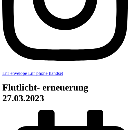
Lnr-envelope
Lnr-phone-handset
Flutlicht- erneuerung
27.03.2023