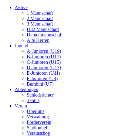
Aktive
1 Mannschaft
2 Mannschaft
3 Mannschaft
Ü32 Mannschaft
Damenmannschaft
Alte Herren
Jugend
A-Junioren (U19)
B-Junioren (U17)
C-Junioren (U15)
D-Junioren (U13)
E-Junioren (U11)
F-Junioren (U9)
Bambini (U7)
Abteilungen
Schiedsrichter
Tennis
Verein
Über uns
Verwaltung
Förderverein
Stadionheft
Vereinsshop