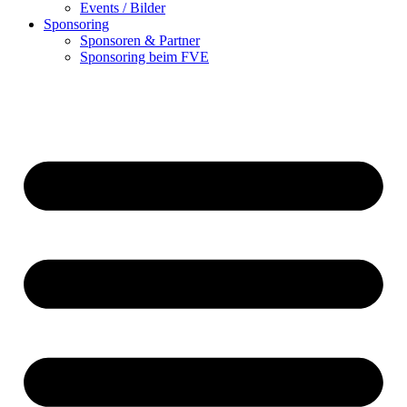
Events / Bilder
Sponsoring
Sponsoren & Partner
Sponsoring beim FVE