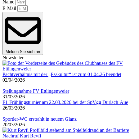
Name
E-Mail
Melden Sie sich an
Newsletter
Pachtverhältnis mit der „Esskultur“ ist zum 01.04.26 beendet
02/04/2026
Stellungnahme FV Ettlingenweier
31/03/2026
F1-Frühlingsturnier am 22.03.2026 bei der SpVgg Durlach-Aue
26/03/2026
Sportler-WC erstrahlt in neuem Glanz
20/03/2026
Nachruf Kurt Revfi