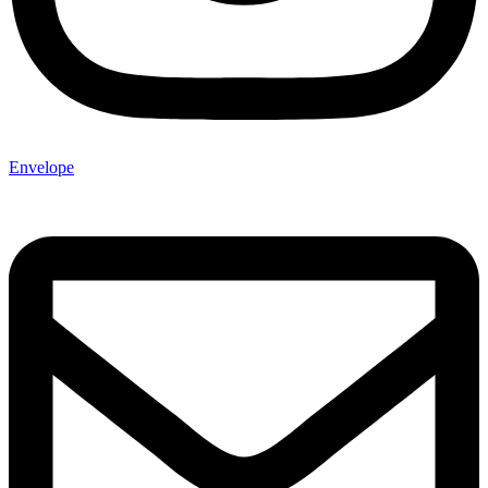
Envelope