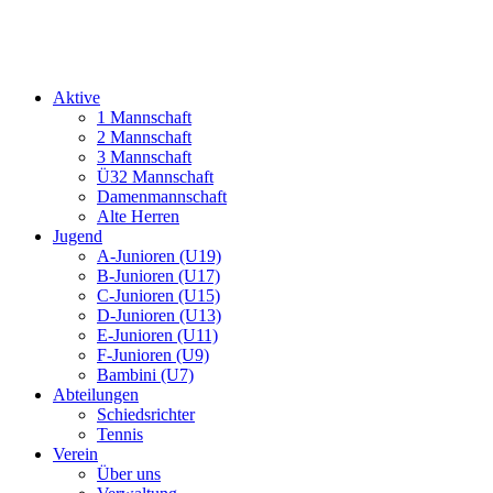
Aktive
1 Mannschaft
2 Mannschaft
3 Mannschaft
Ü32 Mannschaft
Damenmannschaft
Alte Herren
Jugend
A-Junioren (U19)
B-Junioren (U17)
C-Junioren (U15)
D-Junioren (U13)
E-Junioren (U11)
F-Junioren (U9)
Bambini (U7)
Abteilungen
Schiedsrichter
Tennis
Verein
Über uns