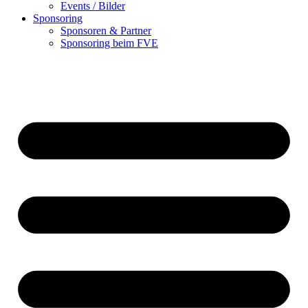
Events / Bilder
Sponsoring
Sponsoren & Partner
Sponsoring beim FVE