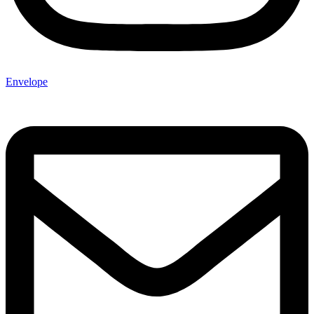
Envelope