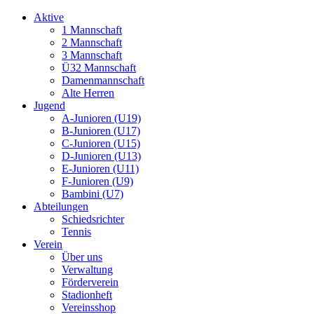
Aktive
1 Mannschaft
2 Mannschaft
3 Mannschaft
Ü32 Mannschaft
Damenmannschaft
Alte Herren
Jugend
A-Junioren (U19)
B-Junioren (U17)
C-Junioren (U15)
D-Junioren (U13)
E-Junioren (U11)
F-Junioren (U9)
Bambini (U7)
Abteilungen
Schiedsrichter
Tennis
Verein
Über uns
Verwaltung
Förderverein
Stadionheft
Vereinsshop