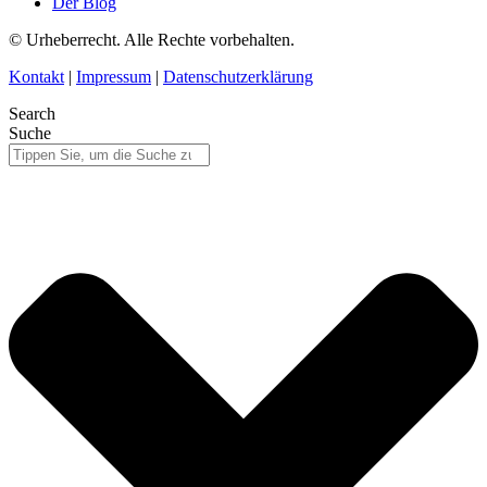
Der Blog
© Urheberrecht. Alle Rechte vorbehalten.
Kontakt
|
Impressum
|
Datenschutzerklärung
Search
Suche