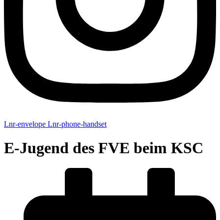
Lnr-envelope
Lnr-phone-handset
E-Jugend des FVE beim KSC