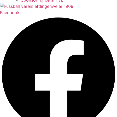
Sponsoring beim FVE
Facebook