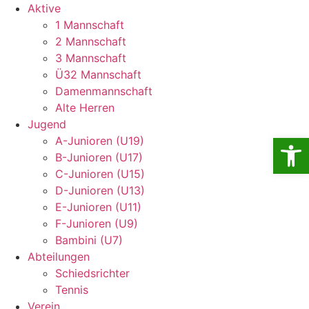
Aktive
1 Mannschaft
2 Mannschaft
3 Mannschaft
Ü32 Mannschaft
Damenmannschaft
Alte Herren
Jugend
Open
A-Junioren (U19)
B-Junioren (U17)
C-Junioren (U15)
D-Junioren (U13)
E-Junioren (U11)
F-Junioren (U9)
Bambini (U7)
Abteilungen
Schiedsrichter
Tennis
Verein