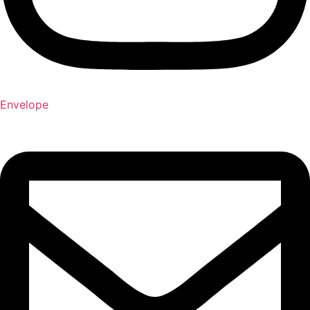
Envelope