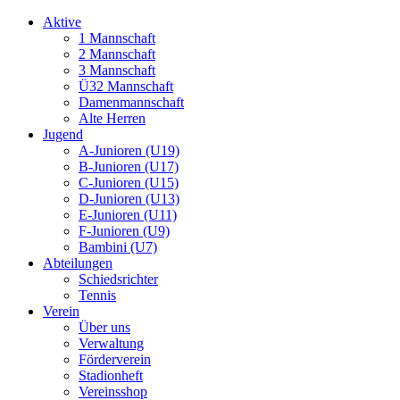
Aktive
1 Mannschaft
2 Mannschaft
3 Mannschaft
Ü32 Mannschaft
Damenmannschaft
Alte Herren
Jugend
A-Junioren (U19)
B-Junioren (U17)
C-Junioren (U15)
D-Junioren (U13)
E-Junioren (U11)
F-Junioren (U9)
Bambini (U7)
Abteilungen
Schiedsrichter
Tennis
Verein
Über uns
Verwaltung
Förderverein
Stadionheft
Vereinsshop