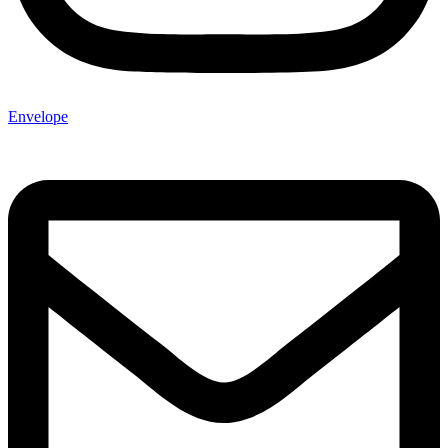
Envelope