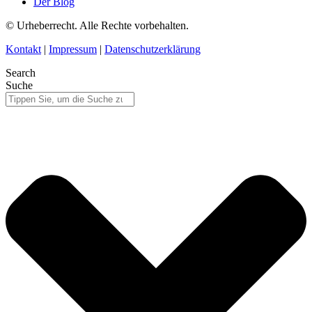
Der Blog
© Urheberrecht. Alle Rechte vorbehalten.
Kontakt
|
Impressum
|
Datenschutzerklärung
Search
Suche