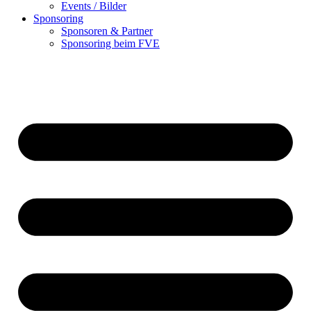
Events / Bilder
Sponsoring
Sponsoren & Partner
Sponsoring beim FVE