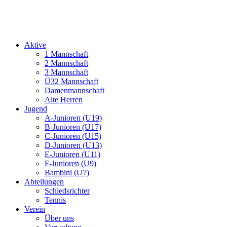
Aktive
1 Mannschaft
2 Mannschaft
3 Mannschaft
Ü32 Mannschaft
Damenmannschaft
Alte Herren
Jugend
A-Junioren (U19)
B-Junioren (U17)
C-Junioren (U15)
D-Junioren (U13)
E-Junioren (U11)
F-Junioren (U9)
Bambini (U7)
Abteilungen
Schiedsrichter
Tennis
Verein
Über uns