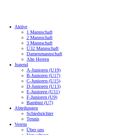
Aktive
1 Mannschaft
2 Mannschaft
3 Mannschaft
Ü32 Mannschaft
Damenmannschaft
Alte Herren
Jugend
A-Junioren (U19)
B-Junioren (U17)
C-Junioren (U15)
D-Junioren (U13)
E-Junioren (U11)
F-Junioren (U9)
Bambini (U7)
Abteilungen
Schiedsrichter
Tennis
Verein
Über uns