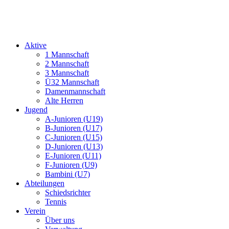
Aktive
1 Mannschaft
2 Mannschaft
3 Mannschaft
Ü32 Mannschaft
Damenmannschaft
Alte Herren
Jugend
A-Junioren (U19)
B-Junioren (U17)
C-Junioren (U15)
D-Junioren (U13)
E-Junioren (U11)
F-Junioren (U9)
Bambini (U7)
Abteilungen
Schiedsrichter
Tennis
Verein
Über uns