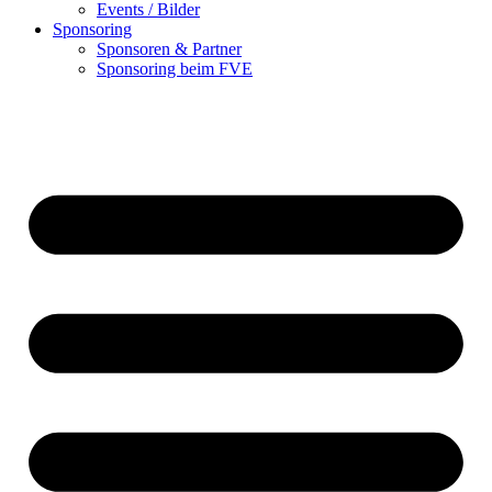
Events / Bilder
Sponsoring
Sponsoren & Partner
Sponsoring beim FVE