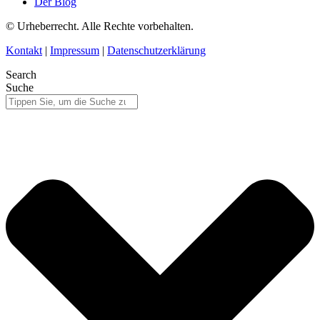
Der Blog
© Urheberrecht. Alle Rechte vorbehalten.
Kontakt
|
Impressum
|
Datenschutzerklärung
Search
Suche