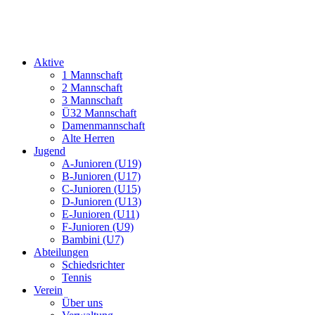
Aktive
1 Mannschaft
2 Mannschaft
3 Mannschaft
Ü32 Mannschaft
Damenmannschaft
Alte Herren
Jugend
A-Junioren (U19)
B-Junioren (U17)
C-Junioren (U15)
D-Junioren (U13)
E-Junioren (U11)
F-Junioren (U9)
Bambini (U7)
Abteilungen
Schiedsrichter
Tennis
Verein
Über uns