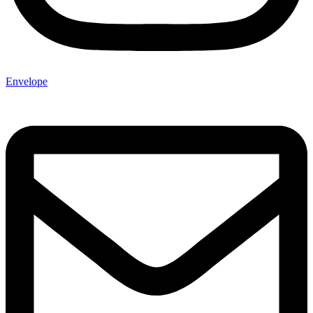
Envelope