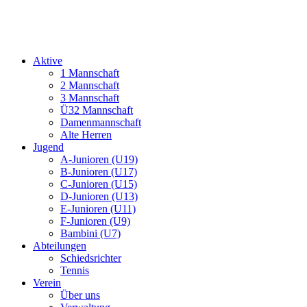
Aktive
1 Mannschaft
2 Mannschaft
3 Mannschaft
Ü32 Mannschaft
Damenmannschaft
Alte Herren
Jugend
A-Junioren (U19)
B-Junioren (U17)
C-Junioren (U15)
D-Junioren (U13)
E-Junioren (U11)
F-Junioren (U9)
Bambini (U7)
Abteilungen
Schiedsrichter
Tennis
Verein
Über uns