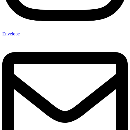
Envelope