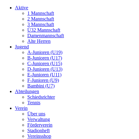
Aktive
1 Mannschaft
2 Mannschaft
3 Mannschaft
Ü32 Mannschaft
Damenmannschaft
Alte Herren
Jugend
A-Junioren (U19)
B-Junioren (U17)
C-Junioren (U15)
D-Junioren (U13)
E-Junioren (U11)
F-Junioren (U9)
Bambini (U7)
Abteilungen
Schiedsrichter
Tennis
Verein
Über uns
Verwaltung
Förderverein
Stadionheft
Vereinsshop