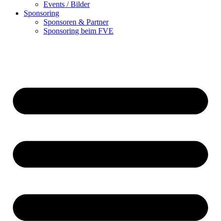
Events / Bilder
Sponsoring
Sponsoren & Partner
Sponsoring beim FVE