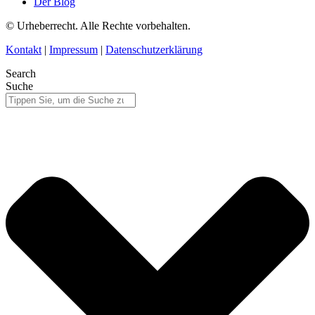
Der Blog
© Urheberrecht. Alle Rechte vorbehalten.
Kontakt
|
Impressum
|
Datenschutzerklärung
Search
Suche