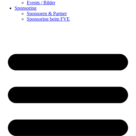
Events / Bilder
Sponsoring
Sponsoren & Partner
Sponsoring beim FVE