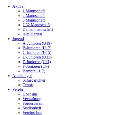
Aktive
1 Mannschaft
2 Mannschaft
3 Mannschaft
Ü32 Mannschaft
Damenmannschaft
Alte Herren
Jugend
A-Junioren (U19)
B-Junioren (U17)
C-Junioren (U15)
D-Junioren (U13)
E-Junioren (U11)
F-Junioren (U9)
Bambini (U7)
Abteilungen
Schiedsrichter
Tennis
Verein
Über uns
Verwaltung
Förderverein
Stadionheft
Vereinsshop