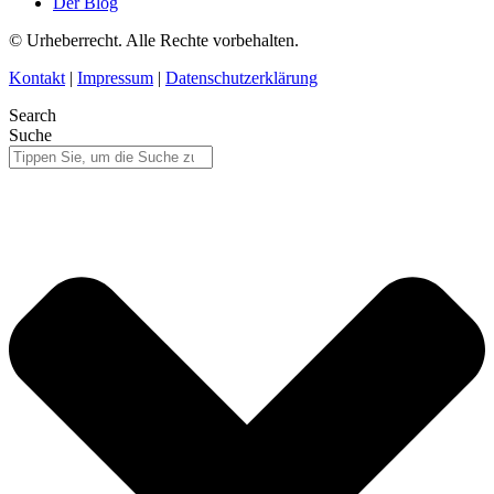
Der Blog
© Urheberrecht. Alle Rechte vorbehalten.
Kontakt
|
Impressum
|
Datenschutzerklärung
Search
Suche