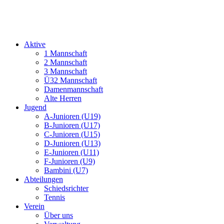
Aktive
1 Mannschaft
2 Mannschaft
3 Mannschaft
Ü32 Mannschaft
Damenmannschaft
Alte Herren
Jugend
A-Junioren (U19)
B-Junioren (U17)
C-Junioren (U15)
D-Junioren (U13)
E-Junioren (U11)
F-Junioren (U9)
Bambini (U7)
Abteilungen
Schiedsrichter
Tennis
Verein
Über uns