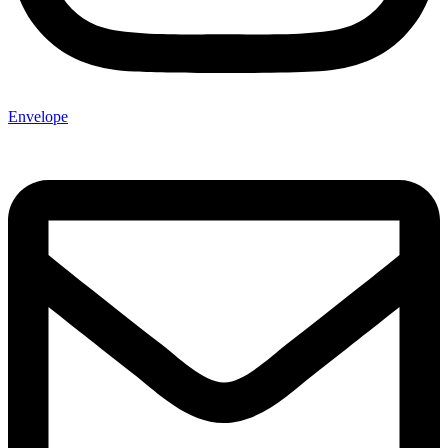
Envelope