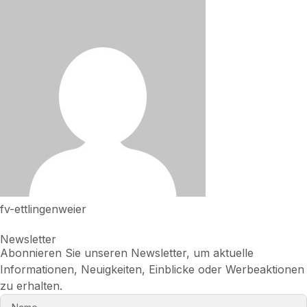
fv-ettlingenweier
Newsletter
Abonnieren Sie unseren Newsletter, um aktuelle
Informationen, Neuigkeiten, Einblicke oder Werbeaktionen
zu erhalten.