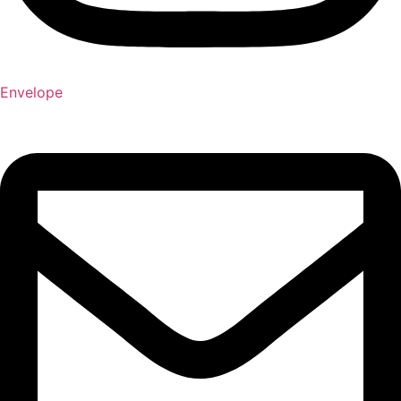
Envelope