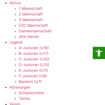
Aktive
1 Mannschaft
2 Mannschaft
3 Mannschaft
Ü32 Mannschaft
Damenmannschaft
Alte Herren
Jugend
Open
A-Junioren (U19)
B-Junioren (U17)
C-Junioren (U15)
D-Junioren (U13)
E-Junioren (U11)
F-Junioren (U9)
Bambini (U7)
Abteilungen
Schiedsrichter
Tennis
Verein