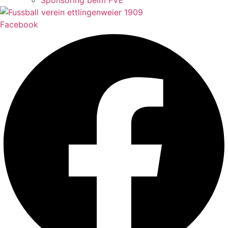
Sponsoring beim FVE
Facebook