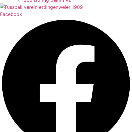
Sponsoring beim FVE
Facebook