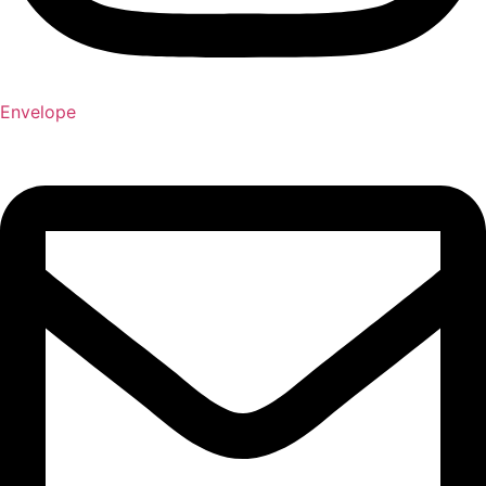
Envelope