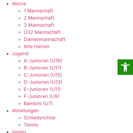
Aktive
1 Mannschaft
2 Mannschaft
3 Mannschaft
Ü32 Mannschaft
Damenmannschaft
Alte Herren
Jugend
Open
A-Junioren (U19)
B-Junioren (U17)
C-Junioren (U15)
D-Junioren (U13)
E-Junioren (U11)
F-Junioren (U9)
Bambini (U7)
Abteilungen
Schiedsrichter
Tennis
Verein