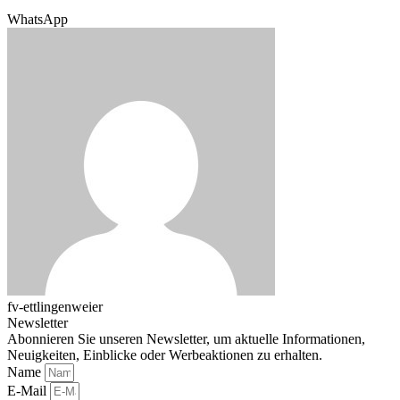
WhatsApp
fv-ettlingenweier
Newsletter
Abonnieren Sie unseren Newsletter, um aktuelle Informationen,
Neuigkeiten, Einblicke oder Werbeaktionen zu erhalten.
Name
E-Mail