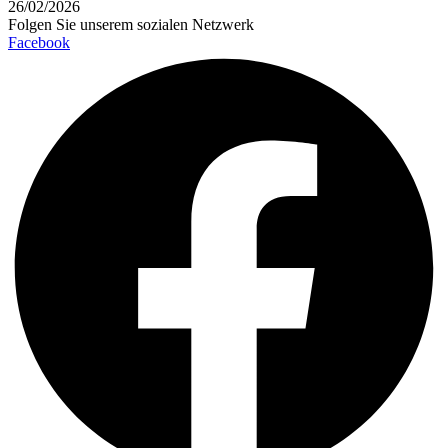
26/02/2026
Folgen Sie unserem sozialen Netzwerk
Facebook