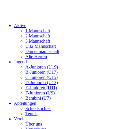
Aktive
1 Mannschaft
2 Mannschaft
3 Mannschaft
Ü32 Mannschaft
Damenmannschaft
Alte Herren
Jugend
A-Junioren (U19)
B-Junioren (U17)
C-Junioren (U15)
D-Junioren (U13)
E-Junioren (U11)
F-Junioren (U9)
Bambini (U7)
Abteilungen
Schiedsrichter
Tennis
Verein
Über uns