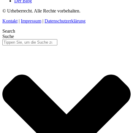
Der Blog
© Urheberrecht. Alle Rechte vorbehalten.
Kontakt
|
Impressum
|
Datenschutzerklärung
Search
Suche