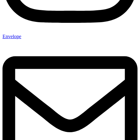
Envelope