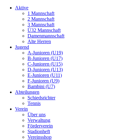
Aktive
1 Mannschaft
2 Mannschaft
3 Mannschaft
Ü32 Mannschaft
Damenmannschaft
Alte Herren
Jugend
A-Junioren (U19)
B-Junioren (U17)
C-Junioren (U15)
D-Junioren (U13)
E-Junioren (U11)
F-Junioren (U9)
Bambini (U7)
Abteilungen
Schiedsrichter
Tennis
Verein
Über uns
Verwaltung
Förderverein
Stadionheft
Vereinsshop