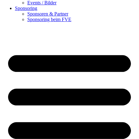
Events / Bilder
Sponsoring
Sponsoren & Partner
Sponsoring beim FVE