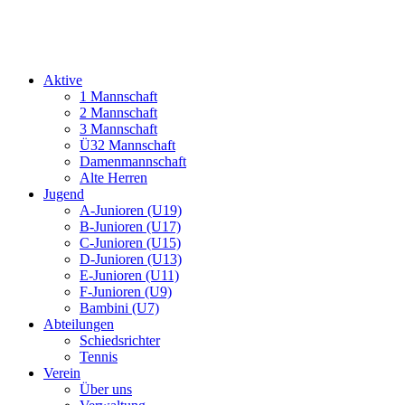
Aktive
1 Mannschaft
2 Mannschaft
3 Mannschaft
Ü32 Mannschaft
Damenmannschaft
Alte Herren
Jugend
A-Junioren (U19)
B-Junioren (U17)
C-Junioren (U15)
D-Junioren (U13)
E-Junioren (U11)
F-Junioren (U9)
Bambini (U7)
Abteilungen
Schiedsrichter
Tennis
Verein
Über uns