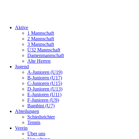
Aktive
1 Mannschaft
2 Mannschaft
3 Mannschaft
Ü32 Mannschaft
Damenmannschaft
Alte Herren
Jugend
A-Junioren (U19)
B-Junioren (U17)
C-Junioren (U15)
D-Junioren (U13)
E-Junioren (U11)
F-Junioren (U9)
Bambini (U7)
Abteilungen
Schiedsrichter
Tennis
Verein
Über uns