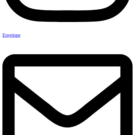
Envelope