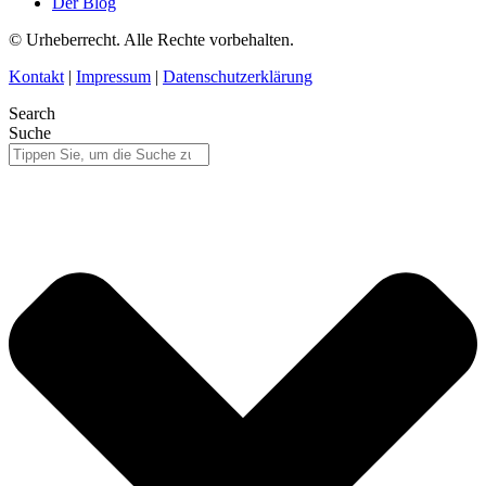
Der Blog
© Urheberrecht. Alle Rechte vorbehalten.
Kontakt
|
Impressum
|
Datenschutzerklärung
Search
Suche