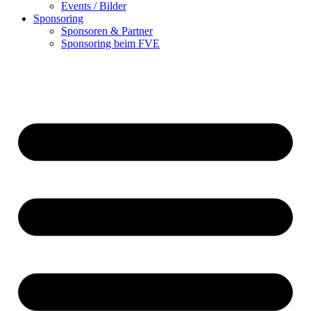
Events / Bilder
Sponsoring
Sponsoren & Partner
Sponsoring beim FVE