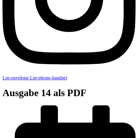
Lnr-envelope
Lnr-phone-handset
Ausgabe 14 als PDF