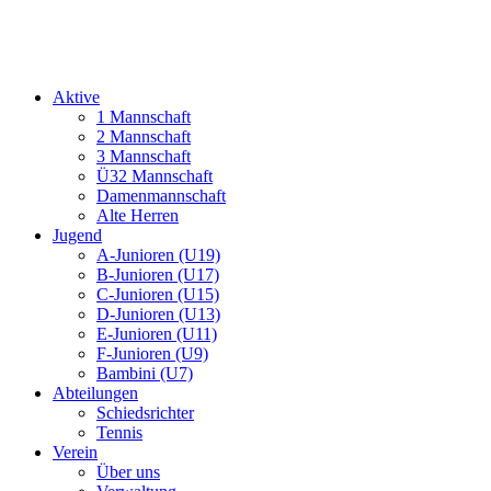
Aktive
1 Mannschaft
2 Mannschaft
3 Mannschaft
Ü32 Mannschaft
Damenmannschaft
Alte Herren
Jugend
A-Junioren (U19)
B-Junioren (U17)
C-Junioren (U15)
D-Junioren (U13)
E-Junioren (U11)
F-Junioren (U9)
Bambini (U7)
Abteilungen
Schiedsrichter
Tennis
Verein
Über uns