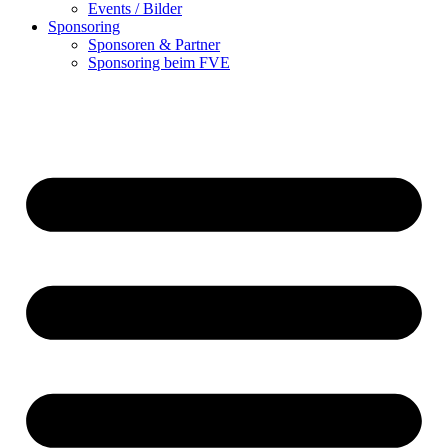
Events / Bilder
Sponsoring
Sponsoren & Partner
Sponsoring beim FVE