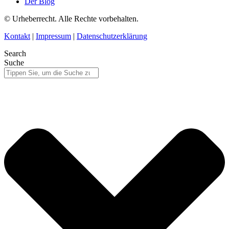
Der Blog
© Urheberrecht. Alle Rechte vorbehalten.
Kontakt
|
Impressum
|
Datenschutzerklärung
Search
Suche