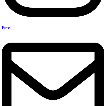
Envelope