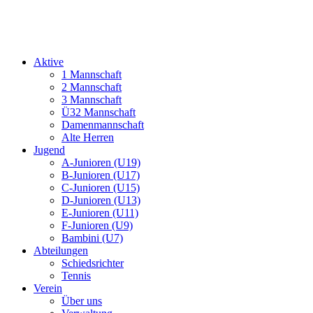
Aktive
1 Mannschaft
2 Mannschaft
3 Mannschaft
Ü32 Mannschaft
Damenmannschaft
Alte Herren
Jugend
A-Junioren (U19)
B-Junioren (U17)
C-Junioren (U15)
D-Junioren (U13)
E-Junioren (U11)
F-Junioren (U9)
Bambini (U7)
Abteilungen
Schiedsrichter
Tennis
Verein
Über uns