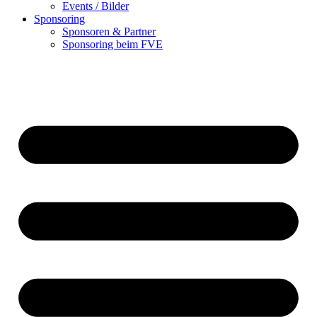
Events / Bilder
Sponsoring
Sponsoren & Partner
Sponsoring beim FVE