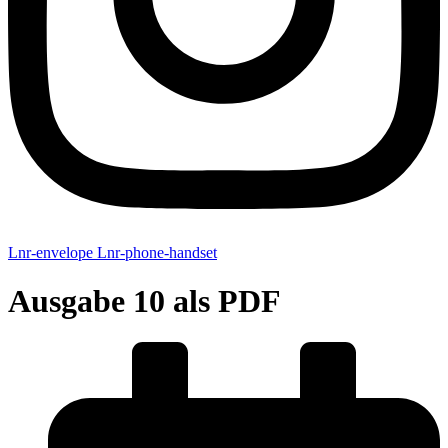
Lnr-envelope
Lnr-phone-handset
Ausgabe 10 als PDF