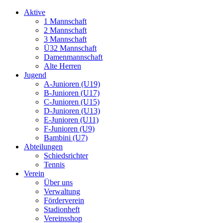
Aktive
1 Mannschaft
2 Mannschaft
3 Mannschaft
Ü32 Mannschaft
Damenmannschaft
Alte Herren
Jugend
A-Junioren (U19)
B-Junioren (U17)
C-Junioren (U15)
D-Junioren (U13)
E-Junioren (U11)
F-Junioren (U9)
Bambini (U7)
Abteilungen
Schiedsrichter
Tennis
Verein
Über uns
Verwaltung
Förderverein
Stadionheft
Vereinsshop