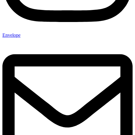
Envelope