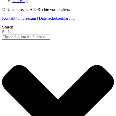
Der Blog
© Urheberrecht. Alle Rechte vorbehalten.
Kontakt
|
Impressum
|
Datenschutzerklärung
Search
Suche