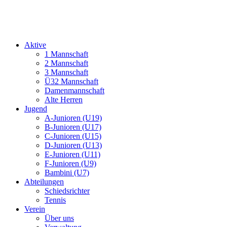
Aktive
1 Mannschaft
2 Mannschaft
3 Mannschaft
Ü32 Mannschaft
Damenmannschaft
Alte Herren
Jugend
A-Junioren (U19)
B-Junioren (U17)
C-Junioren (U15)
D-Junioren (U13)
E-Junioren (U11)
F-Junioren (U9)
Bambini (U7)
Abteilungen
Schiedsrichter
Tennis
Verein
Über uns