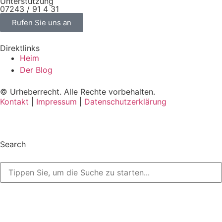
Unterstützung
07243 / 91 4 31
Rufen Sie uns an
Direktlinks
Heim
Der Blog
© Urheberrecht. Alle Rechte vorbehalten.
Kontakt
|
Impressum
|
Datenschutzerklärung
Search