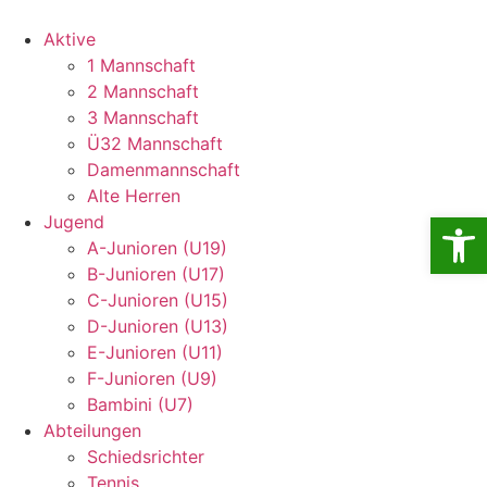
Aktive
1 Mannschaft
2 Mannschaft
3 Mannschaft
Ü32 Mannschaft
Damenmannschaft
Alte Herren
Open
Jugend
A-Junioren (U19)
B-Junioren (U17)
C-Junioren (U15)
D-Junioren (U13)
E-Junioren (U11)
F-Junioren (U9)
Bambini (U7)
Abteilungen
Schiedsrichter
Tennis