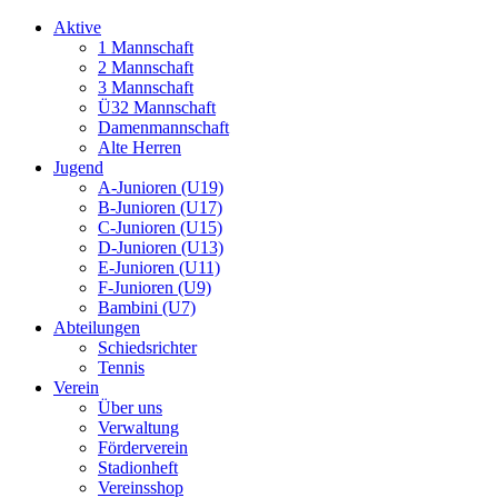
Aktive
1 Mannschaft
2 Mannschaft
3 Mannschaft
Ü32 Mannschaft
Damenmannschaft
Alte Herren
Jugend
A-Junioren (U19)
B-Junioren (U17)
C-Junioren (U15)
D-Junioren (U13)
E-Junioren (U11)
F-Junioren (U9)
Bambini (U7)
Abteilungen
Schiedsrichter
Tennis
Verein
Über uns
Verwaltung
Förderverein
Stadionheft
Vereinsshop