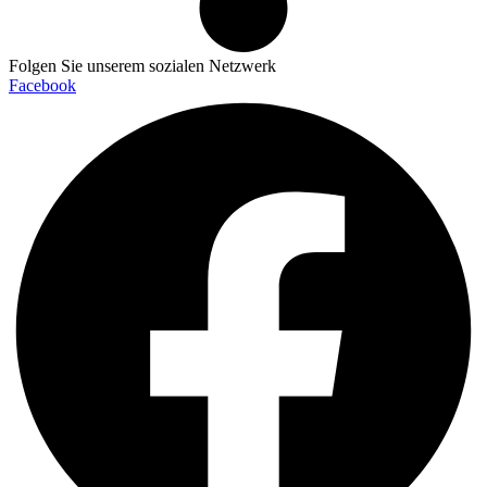
Folgen Sie unserem sozialen Netzwerk
Facebook