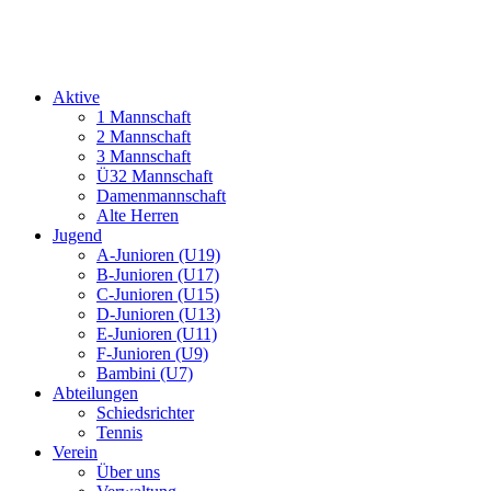
Aktive
1 Mannschaft
2 Mannschaft
3 Mannschaft
Ü32 Mannschaft
Damenmannschaft
Alte Herren
Jugend
A-Junioren (U19)
B-Junioren (U17)
C-Junioren (U15)
D-Junioren (U13)
E-Junioren (U11)
F-Junioren (U9)
Bambini (U7)
Abteilungen
Schiedsrichter
Tennis
Verein
Über uns