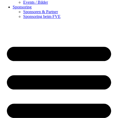
Events / Bilder
Sponsoring
Sponsoren & Partner
Sponsoring beim FVE