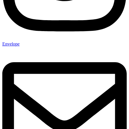
Envelope