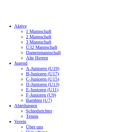
Aktive
1 Mannschaft
2 Mannschaft
3 Mannschaft
Ü32 Mannschaft
Damenmannschaft
Alte Herren
Jugend
A-Junioren (U19)
B-Junioren (U17)
C-Junioren (U15)
D-Junioren (U13)
E-Junioren (U11)
F-Junioren (U9)
Bambini (U7)
Abteilungen
Schiedsrichter
Tennis
Verein
Über uns