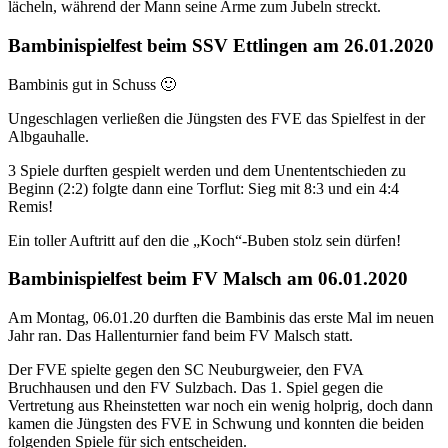
Bambinispielfest beim SSV Ettlingen am 26.01.2020
Bambinis gut in Schuss 🙂
Ungeschlagen verließen die Jüngsten des FVE das Spielfest in der
Albgauhalle.
3 Spiele durften gespielt werden und dem Unententschieden zu
Beginn (2:2) folgte dann eine Torflut: Sieg mit 8:3 und ein 4:4
Remis!
Ein toller Auftritt auf den die „Koch“-Buben stolz sein dürfen!
Bambinispielfest beim FV Malsch am 06.01.2020
Am Montag, 06.01.20 durften die Bambinis das erste Mal im neuen
Jahr ran. Das Hallenturnier fand beim FV Malsch statt.
Der FVE spielte gegen den SC Neuburgweier, den FVA
Bruchhausen und den FV Sulzbach. Das 1. Spiel gegen die
Vertretung aus Rheinstetten war noch ein wenig holprig, doch dann
kamen die Jüngsten des FVE in Schwung und konnten die beiden
folgenden Spiele für sich entscheiden.