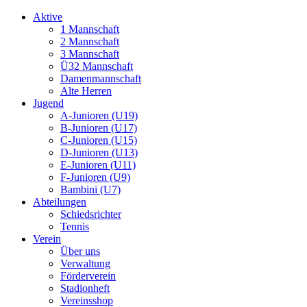
Aktive
1 Mannschaft
2 Mannschaft
3 Mannschaft
Ü32 Mannschaft
Damenmannschaft
Alte Herren
Jugend
A-Junioren (U19)
B-Junioren (U17)
C-Junioren (U15)
D-Junioren (U13)
E-Junioren (U11)
F-Junioren (U9)
Bambini (U7)
Abteilungen
Schiedsrichter
Tennis
Verein
Über uns
Verwaltung
Förderverein
Stadionheft
Vereinsshop