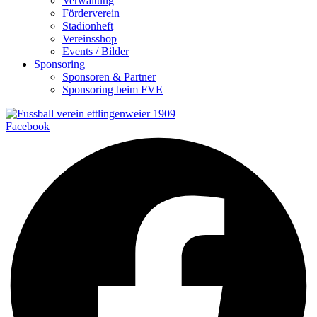
Verwaltung
Förderverein
Stadionheft
Vereinsshop
Events / Bilder
Sponsoring
Sponsoren & Partner
Sponsoring beim FVE
Facebook