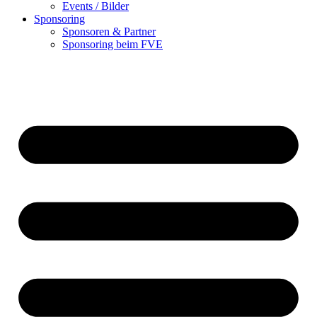
Events / Bilder
Sponsoring
Sponsoren & Partner
Sponsoring beim FVE