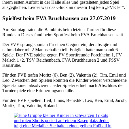
ihrem ersten Auftritt in der Halle alles und gestalteten jedes Spiel
ausgeglichen. Leider war das Glück an diesem Tag kein „FVE ler“.
Spielfest beim FVA Bruchhausen am 27.07.2019
Am Sonntag traten die Bambinis beim letzten Turnier für diese
Runde an.Dieses fand beim Sportfest beim FVA Bruchhausen statt.
Der FVE sprang spontan für einen Gegner ein, der absagte und
nahm daher mit 2 Mannschaften teil. Folglich hatte man somit 6
Spiele. Der FVE spielte gegen FV Sportfreunde Forchheim 1, FV
Malsch 1+2, TSV Reichenbach, FVA Bruchhausen 2 und FSSV
Karlsruhe.
Für den FVE trafen Moritz (6), Ben (2), Valentin (2), Tim, Emil und
Leo. Zwischen den Spielen konnten die Kinder wieder verschiedene
Spielstationen absolvieren. Jeder Spieler erhielt nach Abschluss der
Turnierspiele eine Erinnerungsmedaille.
Für den FVE spielten: Leif, Linus, Benedikt, Leo, Ben, Emil, Jacob,
Moritz, Tim, Valentin, Roland