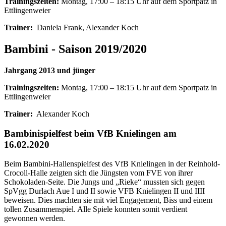
Trainingszeiten:
Montag, 17:00 – 18:15 Uhr auf dem Sportpatz in
Ettlingenweier
Trainer:
Daniela Frank, Alexander Koch
Bambini - Saison 2019/2020
Jahrgang 2013 und jünger
Trainingszeiten:
Montag, 17:00 – 18:15 Uhr auf dem Sportpatz in
Ettlingenweier
Trainer:
Alexander Koch
Bambinispielfest beim VfB Knielingen am
16.02.2020
Beim Bambini-Hallenspielfest des VfB Knielingen in der Reinhold-
Crocoll-Halle zeigten sich die Jüngsten vom FVE von ihrer
Schokoladen-Seite. Die Jungs und „Rieke“ mussten sich gegen
SpVgg Durlach Aue I und II sowie VFB Knielingen II und IIII
beweisen. Dies machten sie mit viel Engagement, Biss und einem
tollen Zusammenspiel. Alle Spiele konnten somit verdient
gewonnen werden.