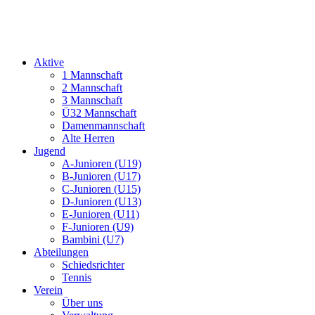
Aktive
1 Mannschaft
2 Mannschaft
3 Mannschaft
Ü32 Mannschaft
Damenmannschaft
Alte Herren
Jugend
A-Junioren (U19)
B-Junioren (U17)
C-Junioren (U15)
D-Junioren (U13)
E-Junioren (U11)
F-Junioren (U9)
Bambini (U7)
Abteilungen
Schiedsrichter
Tennis
Verein
Über uns